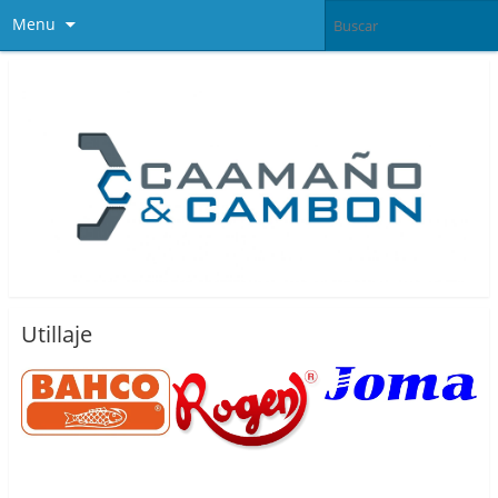
Menu
Utillaje