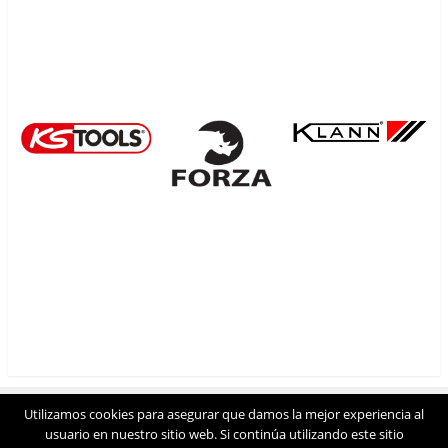
.
Utilizamos cookies para asegurar que damos la mejor experiencia al
Ver sitio completo
usuario en nuestro sitio web. Si continúa utilizando este sitio