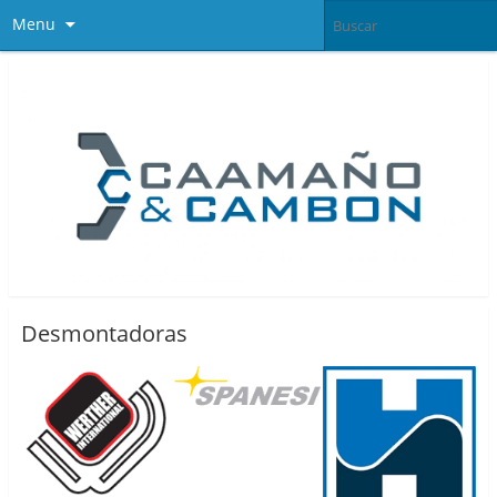
Menu
Desmontadoras