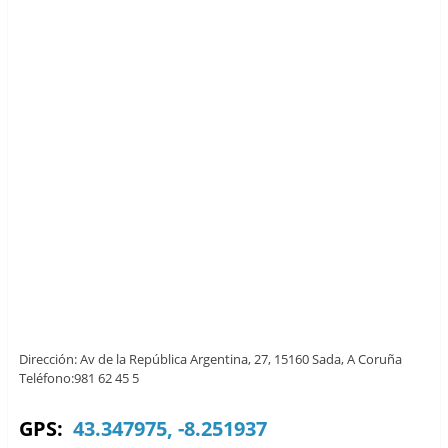
Dirección: Av de la República Argentina, 27, 15160 Sada, A Coruña
Teléfono:981 62 45 5
GPS:
43.347975, -8.251937