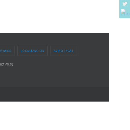
VIDEOS
LOCALIZACIÓN
AVISO LEGAL
62 45 51