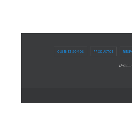
QUIENES SOMOS
PRODUCTOS
RESP
Direcci