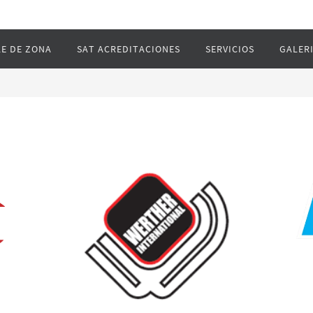
E DE ZONA
SAT ACREDITACIONES
SERVICIOS
GALER